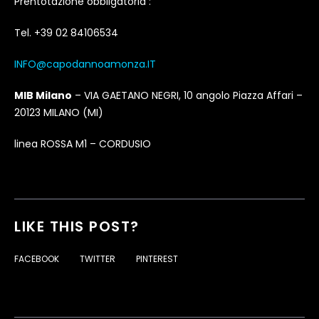
Prentotazione obbligatoria :
Tel. +39 02 84106534
INFO@capodannoamonza.IT
MIB Milano
– VIA GAETANO NEGRI, 10 angolo Piazza Affari –
20123 MILANO (MI)
linea ROSSA M1 – CORDUSIO
LIKE THIS POST?
FACEBOOK
TWITTER
PINTEREST