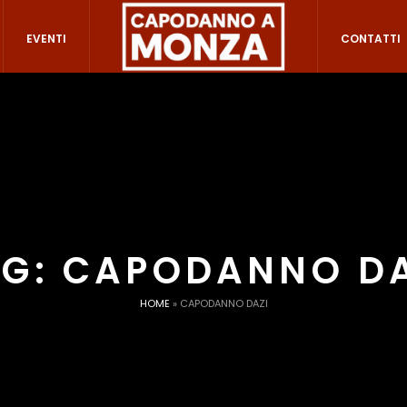
EVENTI
CONTATTI
AG:
CAPODANNO DA
HOME
»
CAPODANNO DAZI