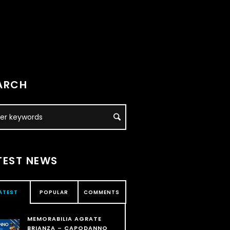
ARCH
TEST NEWS
ATEST
POPULAR
COMMENTS
MEMORABILIA AGRATE
BRIANZA – CAPODANNO