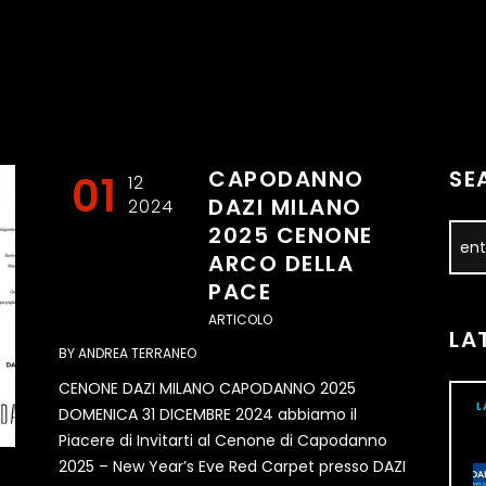
CAPODANNO
SE
01
12
DAZI MILANO
2024
2025 CENONE
ARCO DELLA
PACE
ARTICOLO
LA
BY
ANDREA TERRANEO
CENONE DAZI MILANO CAPODANNO 2025
L
DOMENICA 31 DICEMBRE 2024 abbiamo il
Piacere di Invitarti al Cenone di Capodanno
2025 – New Year’s Eve Red Carpet presso DAZI