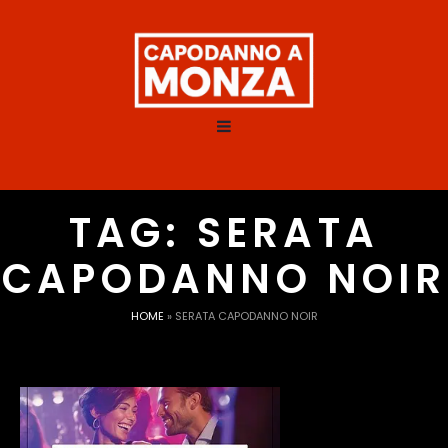
TAG:
SERATA
CAPODANNO NOIR
HOME
»
SERATA CAPODANNO NOIR